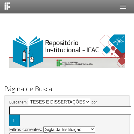
Skip
navigation
Página de Busca
Buscar em:
por
Filtros correntes: