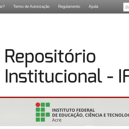
ar?
Termo de Autorização
Regulamento
Ajuda