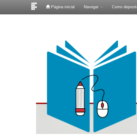
Página inicial
Navegar
Como deposit
Skip
navigation