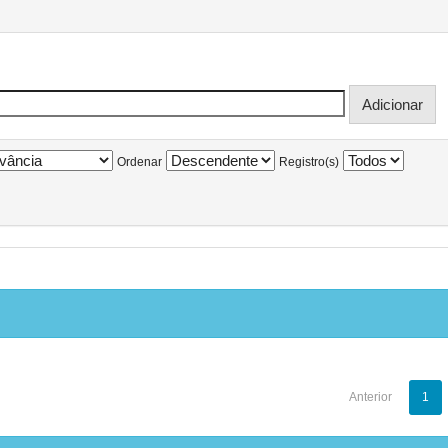
Ordenar
Registro(s)
Anterior
1