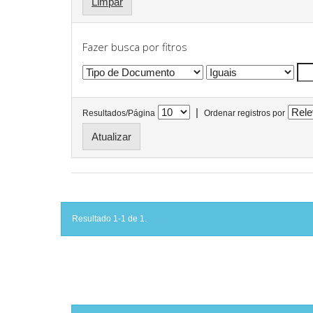
Limpar
Fazer busca por fitros
|
Resultados/Página
Ordenar registros por
Resultado 1-1 de 1.