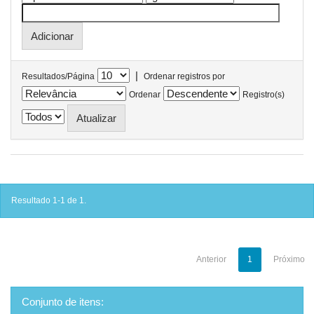
|
Resultados/Página
Ordenar registros por
Ordenar
Registro(s)
Resultado 1-1 de 1.
Anterior
1
Próximo
Conjunto de itens: