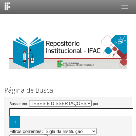
Skip
navigation
Página de Busca
Buscar em:
por
Filtros correntes: