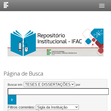
Skip
navigation
Página de Busca
Buscar em:
por
Filtros correntes: