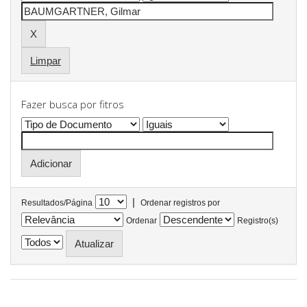
Limpar
Fazer busca por fitros
|
Resultados/Página
Ordenar registros por
Ordenar
Registro(s)