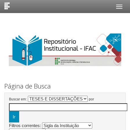
Skip
navigation
Página de Busca
Buscar em:
por
Filtros correntes: