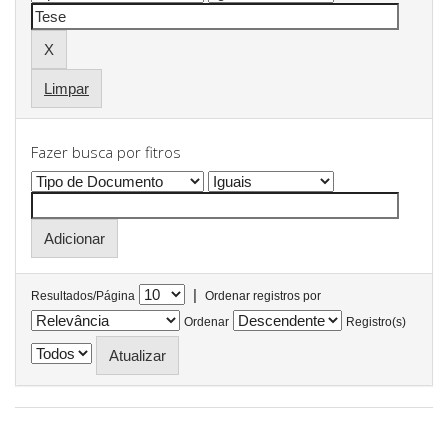
Limpar
Fazer busca por fitros
|
Resultados/Página
Ordenar registros por
Ordenar
Registro(s)