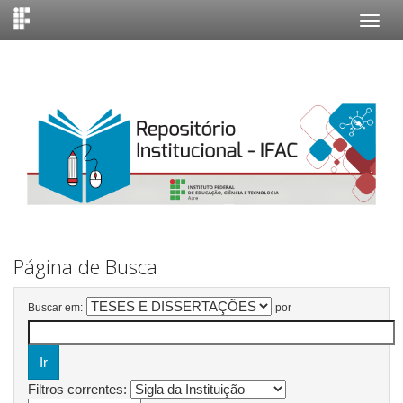
Skip
navigation
Página de Busca
Buscar em:
por
Filtros correntes: