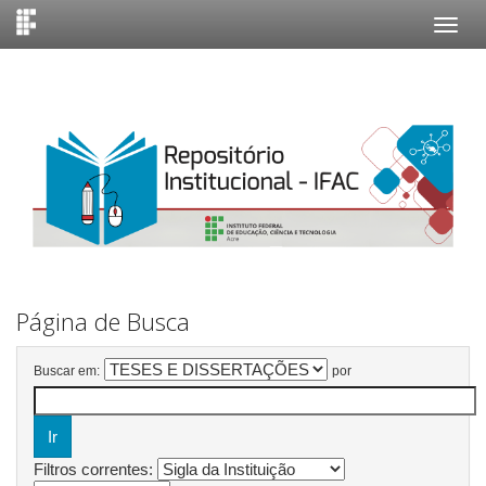
Skip
navigation
Página de Busca
Buscar em:
por
Filtros correntes: