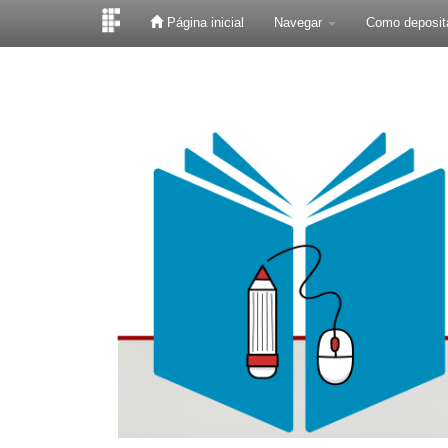
Página inicial
Navegar
Como deposit
Skip
navigation