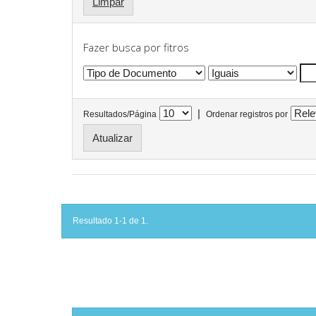
Limpar
Fazer busca por fitros
|
Resultados/Página
Ordenar registros por
Resultado 1-1 de 1.