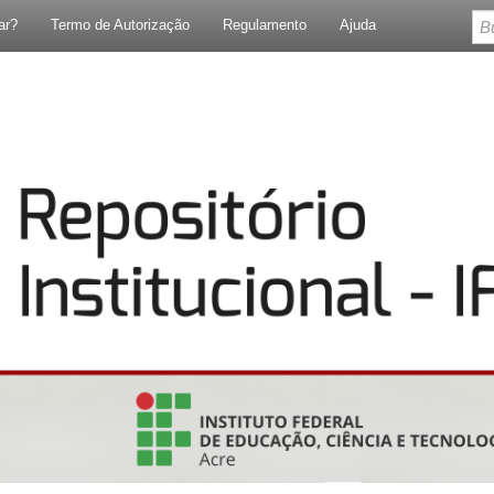
ar?
Termo de Autorização
Regulamento
Ajuda