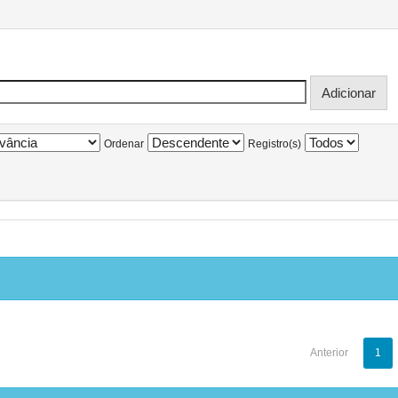
Ordenar
Registro(s)
Anterior
1