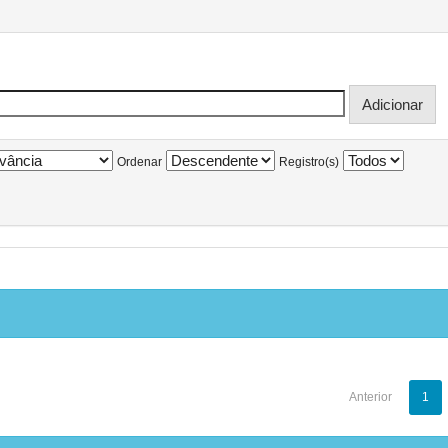
Ordenar
Registro(s)
Anterior
1