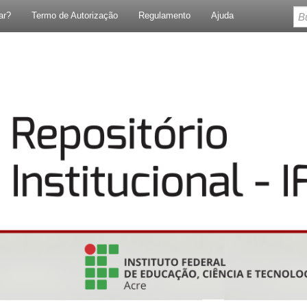
ar?
Termo de Autorização
Regulamento
Ajuda