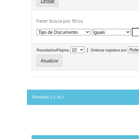
Limpar
Fazer busca por fitros
|
Resultados/Página
Ordenar registros por
Resultado 1-1 de 1.