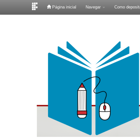
Página inicial
Navegar
Como deposit
Skip
navigation