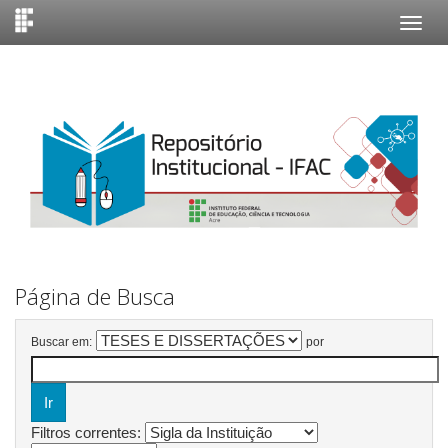
Skip
navigation
Página de Busca
Buscar em:
por
Filtros correntes: