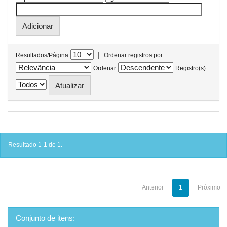
|
Resultados/Página
Ordenar registros por
Ordenar
Registro(s)
Resultado 1-1 de 1.
Anterior
1
Próximo
Conjunto de itens: