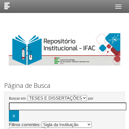
Skip
navigation
Página de Busca
Buscar em:
por
Filtros correntes: