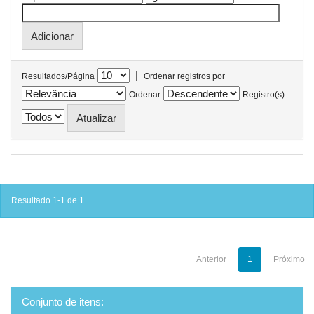
|
Resultados/Página
Ordenar registros por
Ordenar
Registro(s)
Resultado 1-1 de 1.
Anterior
1
Próximo
Conjunto de itens: