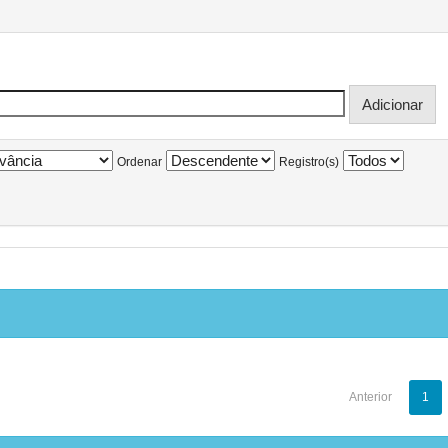
Ordenar
Registro(s)
Anterior
1