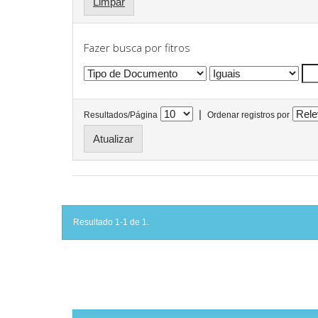
Limpar
Fazer busca por fitros
|
Resultados/Página
Ordenar registros por
Resultado 1-1 de 1.