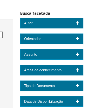
Busca facetada
Autor
Orientador
Assunto
Áreas de conhecimento
Tipo de Documento
Data de Disponibilização