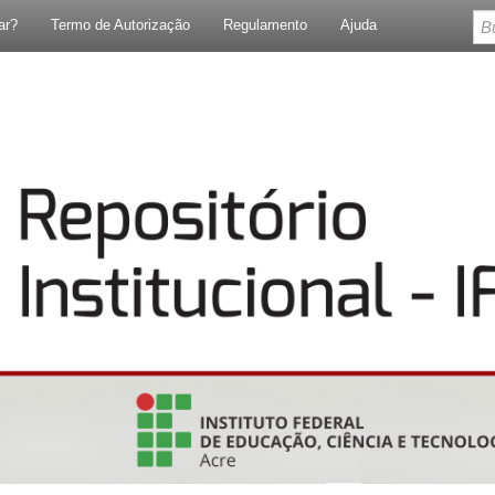
ar?
Termo de Autorização
Regulamento
Ajuda