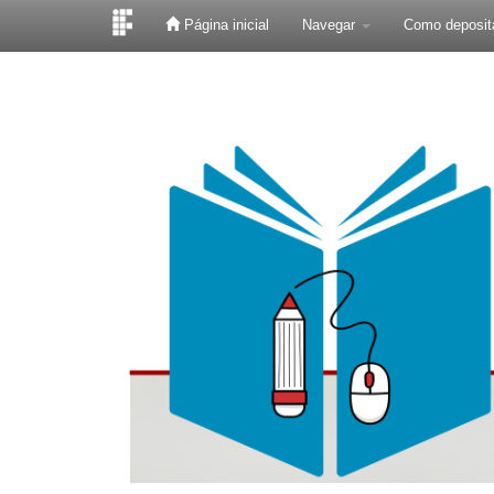
Página inicial
Navegar
Como deposit
Skip
navigation