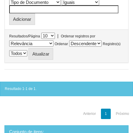
|
Resultados/Página
Ordenar registros por
Ordenar
Registro(s)
Resultado 1-1 de 1.
Anterior
1
Próximo
Conjunto de itens: