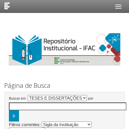
Skip
navigation
Página de Busca
Buscar em:
por
Filtros correntes: