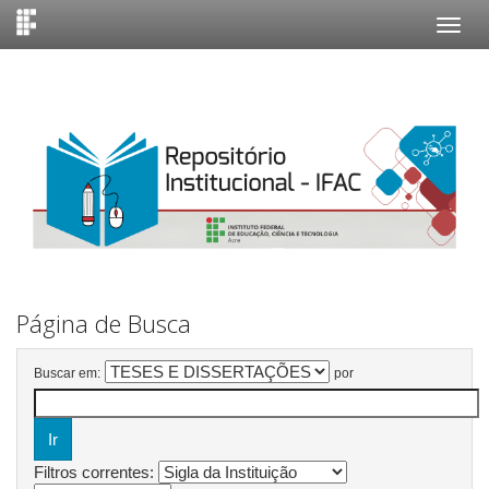
Skip
navigation
Página de Busca
Buscar em:
por
Filtros correntes: