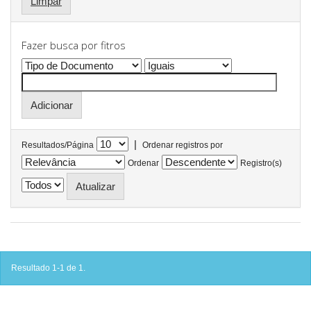
Limpar
Fazer busca por fitros
|
Resultados/Página
Ordenar registros por
Ordenar
Registro(s)
Resultado 1-1 de 1.