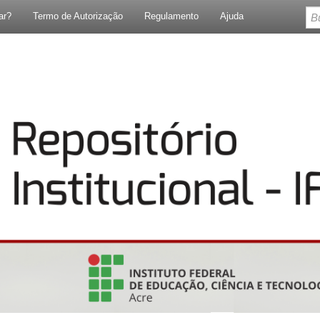
ar?
Termo de Autorização
Regulamento
Ajuda