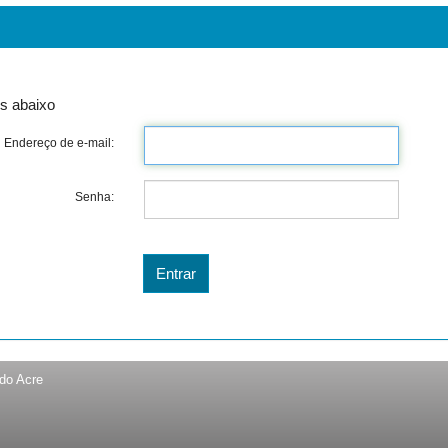
s abaixo
Endereço de e-mail:
Senha:
 do Acre