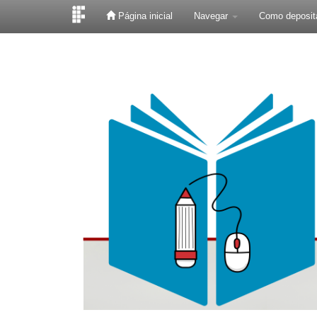
Página inicial
Navegar
Como deposit
Skip
navigation