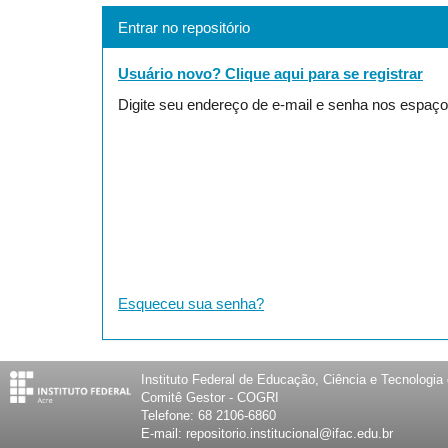
Entrar no repositório
Usuário novo? Clique aqui para se registrar
Digite seu endereço de e-mail e senha nos espaço
Esqueceu sua senha?
Instituto Federal de Educação, Ciência e Tecnologia
Comitê Gestor - COGRI
Telefone: 68 2106-6860
E-mail: repositorio.institucional@ifac.edu.br