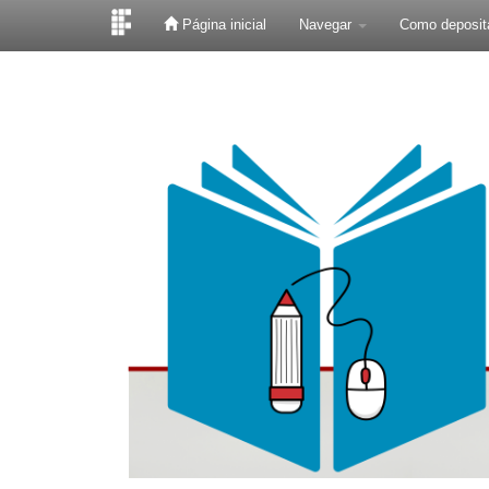
Página inicial
Navegar
Como deposit
Skip
navigation