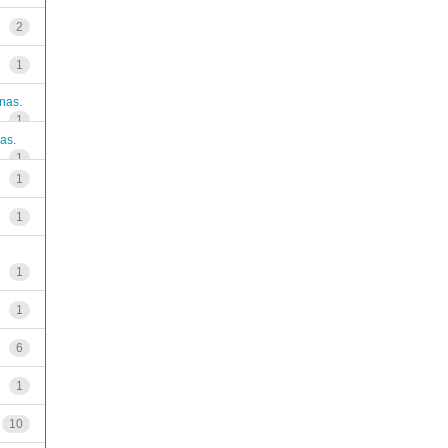
2
1
nas.
1
as.
1
1
1
1
1
6
1
10