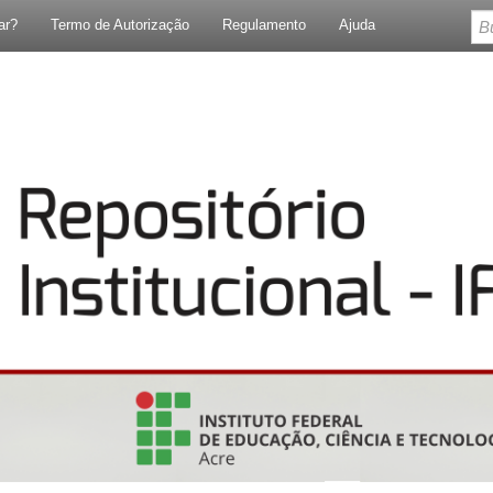
ar?
Termo de Autorização
Regulamento
Ajuda