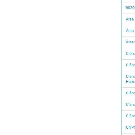
9020
Área 
Área:
Área:
Ciênc
Ciênc
Ciênc
Huma
Ciênc
Ciên
Ciên
CNPQ