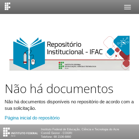
Skip
navigation
Não há documentos
Não há documentos disponíveis no repositório de acordo com a
sua solicitação.
Página inicial do repositório
Instituto Federal de Educação, Ciência e Tecnologia do Acre
Comitê Gestor - COGRI
Telefone: 68 2106-6860