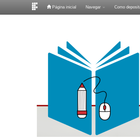
Página inicial
Navegar
Como deposit
Skip
navigation