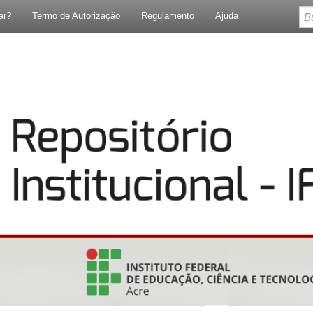
ar?
Termo de Autorização
Regulamento
Ajuda