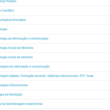
ing Practice
o Científico
ological Innovation.
logia
logia da Informação e comunicação
logia Social da Memória
logia social da memória
logias da informação e comunicação
logias digitais. Formação docente. Sistemas educacionais. EPT. Suap
logias Educacionais
gia da libertação
a da Aprendizagem experiencial