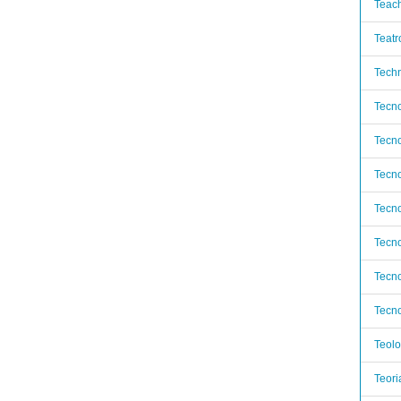
Teach
Teatr
Techn
Tecno
Tecno
Tecno
Tecno
Tecno
Tecno
Tecno
Teolo
Teori