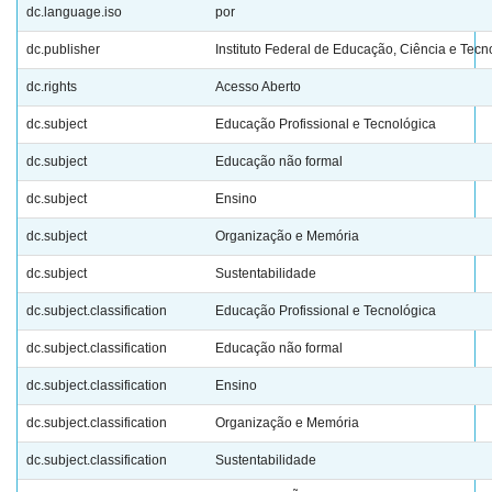
dc.language.iso
por
dc.publisher
Instituto Federal de Educação, Ciência e Tecn
dc.rights
Acesso Aberto
dc.subject
Educação Profissional e Tecnológica
dc.subject
Educação não formal
dc.subject
Ensino
dc.subject
Organização e Memória
dc.subject
Sustentabilidade
dc.subject.classification
Educação Profissional e Tecnológica
dc.subject.classification
Educação não formal
dc.subject.classification
Ensino
dc.subject.classification
Organização e Memória
dc.subject.classification
Sustentabilidade