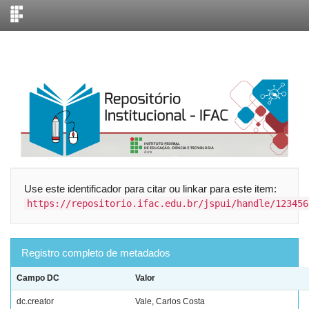
Skip
navigation
Use este identificador para citar ou linkar para este item:
https://repositorio.ifac.edu.br/jspui/handle/123456
Registro completo de metadados
Campo DC
Valor
dc.creator
Vale, Carlos Costa