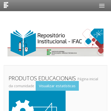
Skip
navigation
PRODUTOS EDUCACIONAIS
Página inicial
Visualizar estatísticas
da comunidade