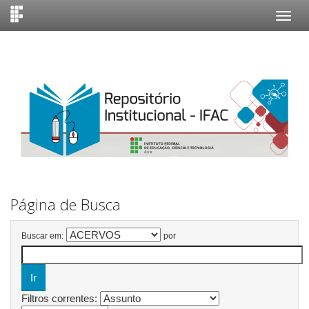
Skip
navigation
Página de Busca
Buscar em:
por
Filtros correntes: