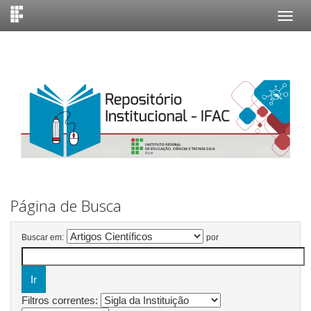
Skip
navigation
Página de Busca
Buscar em:
por
Filtros correntes: