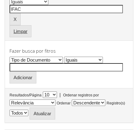
Limpar
Fazer busca por fitros
|
Resultados/Página
Ordenar registros por
Ordenar
Registro(s)