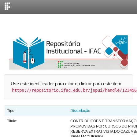
Skip
navigation
Use este identificador para citar ou linkar para este item:
https://repositorio.ifac.edu.br/jspui/handle/123456
Tipo:
Dissertação
Título:
CONTRIBUIÇÕES E TRANSFORMAÇÕE
PROMOVIDAS POR CURSOS DO PRON
RESERVA EXTRATIVISTA DO CAZUMB
SENA MADUREIRA