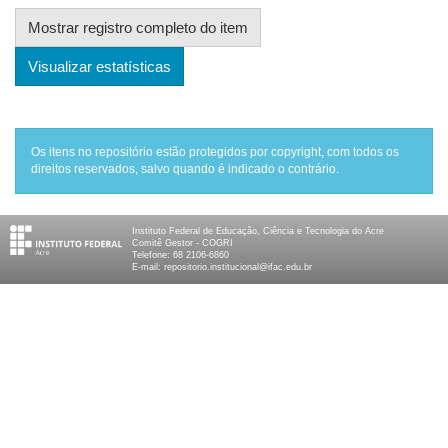
Mostrar registro completo do item
Visualizar estatísticas
Os itens no repositório estão protegidos por copyright, com todos os
direitos reservados, salvo quando é indicado o contrário.
Instituto Federal de Educação, Ciência e Tecnologia do Acre
Comitê Gestor - COGRI
Telefone: 68 2106-6860
E-mail: repositorio.institucional@ifac.edu.br