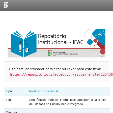
Skip
navigation
Use este identificador para citar ou linkar para este item:
https://repositorio.ifac.edu.br/jspui/handle/123456
Tipo:
Produto Educacional
Título:
Sequências Didáticas Interdisciplinares para a Disciplina
de Filosofia no Ensino Médio Integrado
Título(s)
-