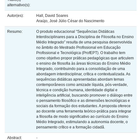
alternativo(s):
Autor(es):
Hall, David Soares
Araújo, José Júlio César do Nascimento
Resumo:
O produto educacional “Sequências Didáticas
Interdisciplinares para a Disciplina de Filosofia no Ensino
Médio Integrado” resulta de uma pesquisa desenvolvida
no âmbito do Mestrado Profissional em Educação
Profissional e Tecnológica (ProfEPT). O trabalho tem
como objetivo propor práticas pedagógicas que articulem
o ensino de filosofia às áreas técnicas do Ensino Médio
Integrado, contribuindo para a consolidação de uma
abordagem interdisciplinar, crítica e contextualizada. As
sequências didáticas apresentadas abordam temas
contemporâneos como amizade líquida, pós-verdade,
técnica e condição humana, identidade digital e
inteligência artificial, buscando promover o diálogo entre
o pensamento filosófico e as dimensões tecnológicas e
sociais da formação dos estudantes. A proposta oferece
ao docente uma ferramenta teórico-prática para integrar
a filosofia de modo significativo ao currículo do Ensino
Médio Integrado, estimulando a autonomia docente, o
pensamento crítico e a formação cidadã.
Abstract:
-