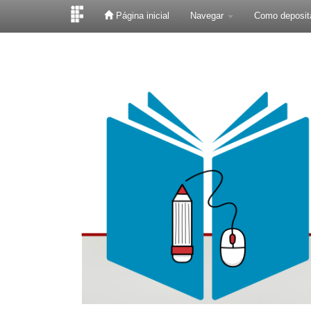
Página inicial
Navegar
Como deposit
Skip
navigation