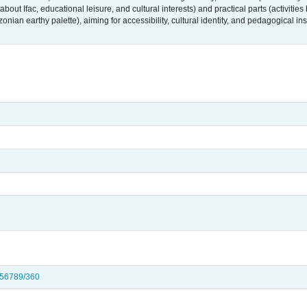
about Ifac, educational leisure, and cultural interests) and practical parts (activiti
onian earthy palette), aiming for accessibility, cultural identity, and pedagogical i
3456789/360