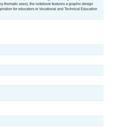
es by thematic axes), the notebook features a graphic design
nspiration for educators in Vocational and Technical Education