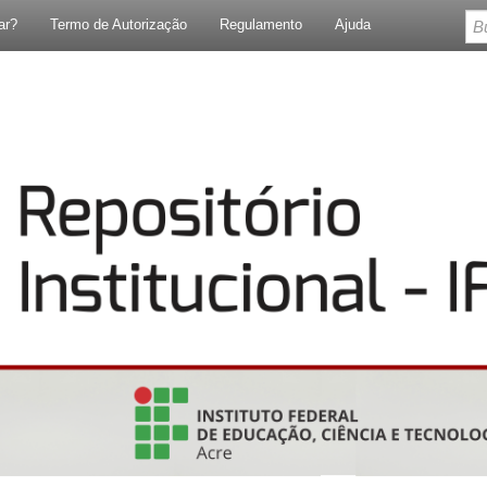
ar?
Termo de Autorização
Regulamento
Ajuda