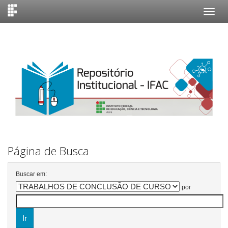
Skip
navigation
Página de Busca
Buscar em:
por