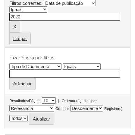
Filtros correntes:
Limpar
Fazer busca por fitros
|
Resultados/Página
Ordenar registros por
Ordenar
Registro(s)