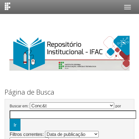
Skip
navigation
Página de Busca
Buscar em:
por
Filtros correntes: