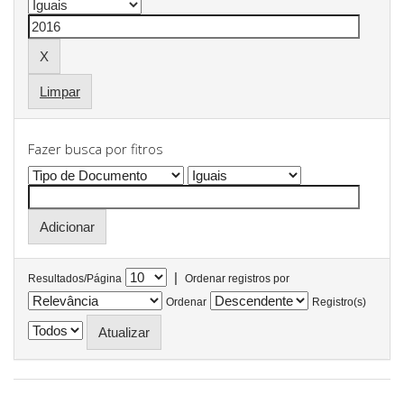
Limpar
Fazer busca por fitros
|
Resultados/Página
Ordenar registros por
Ordenar
Registro(s)