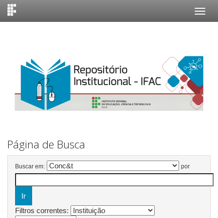
Skip
navigation
Página de Busca
Buscar em:
por
Filtros correntes: