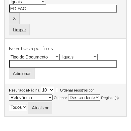
Limpar
Fazer busca por fitros
|
Resultados/Página
Ordenar registros por
Ordenar
Registro(s)