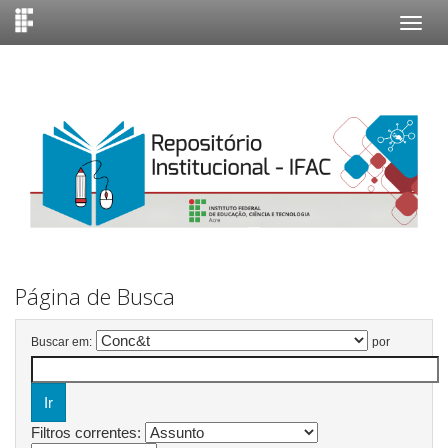
Skip
navigation
Página de Busca
Buscar em:
por
Filtros correntes: