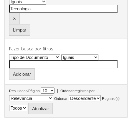
Limpar
Fazer busca por fitros
|
Resultados/Página
Ordenar registros por
Ordenar
Registro(s)