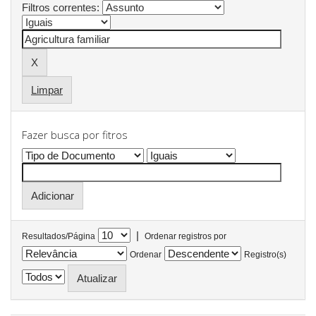
Filtros correntes:
Limpar
Fazer busca por fitros
|
Resultados/Página
Ordenar registros por
Ordenar
Registro(s)