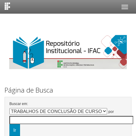
Skip
navigation
Página de Busca
Buscar em:
por