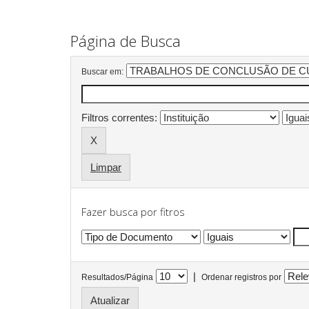
Página de Busca
Buscar em:
Filtros correntes:
Limpar
Fazer busca por fitros
|
Resultados/Página
Ordenar registros por