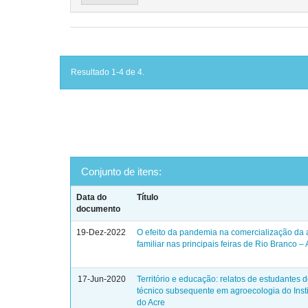
Resultado 1-4 de 4.
Conjunto de itens:
Data do
Título
documento
19-Dez-2022
O efeito da pandemia na comercialização da a
familiar nas principais feiras de Rio Branco –
17-Jun-2020
Território e educação: relatos de estudantes 
técnico subsequente em agroecologia do Insti
do Acre