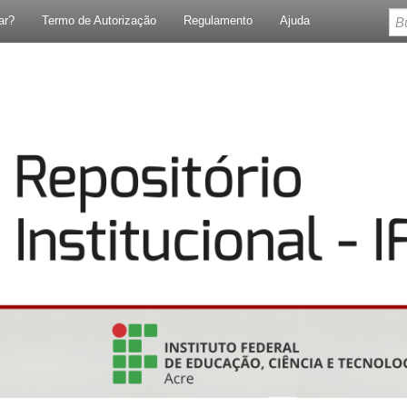
ar?
Termo de Autorização
Regulamento
Ajuda