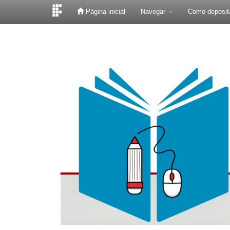
Página inicial
Navegar
Como deposit
Skip
navigation