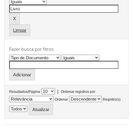
Limpar
Fazer busca por fitros
|
Resultados/Página
Ordenar registros por
Ordenar
Registro(s)