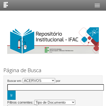
Skip
navigation
Página de Busca
Buscar em:
por
Filtros correntes: