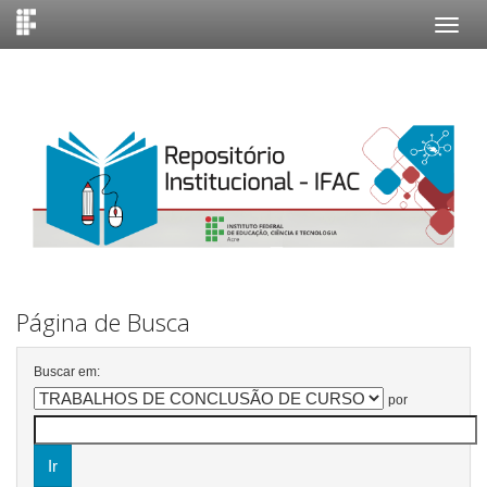
Skip
navigation
Página de Busca
Buscar em:
por