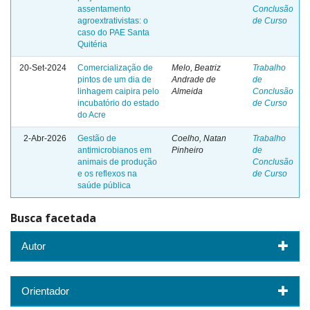
assentamento
Conclusão
agroextrativistas: o
de Curso
caso do PAE Santa
Quitéria
20-Set-2024
Comercialização de
Melo, Beatriz
Trabalho
pintos de um dia de
Andrade de
de
linhagem caipira pelo
Almeida
Conclusão
incubatório do estado
de Curso
do Acre
2-Abr-2026
Gestão de
Coelho, Natan
Trabalho
antimicrobianos em
Pinheiro
de
animais de produção
Conclusão
e os reflexos na
de Curso
saúde pública
Busca facetada
Autor
Orientador