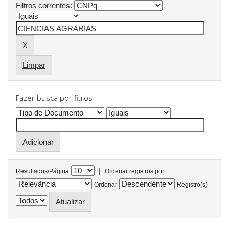
Filtros correntes:
Limpar
Fazer busca por fitros
|
Resultados/Página
Ordenar registros por
Ordenar
Registro(s)