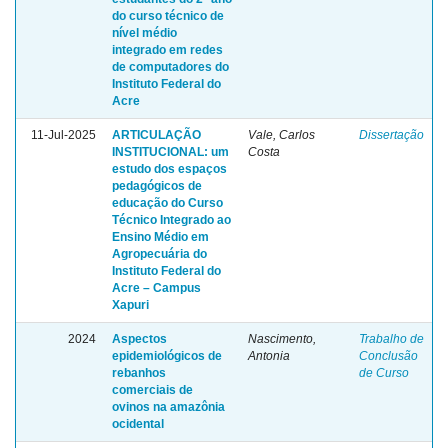
do curso técnico de
nível médio
integrado em redes
de computadores do
Instituto Federal do
Acre
11-Jul-2025
ARTICULAÇÃO
Vale, Carlos
Dissertação
INSTITUCIONAL: um
Costa
estudo dos espaços
pedagógicos de
educação do Curso
Técnico Integrado ao
Ensino Médio em
Agropecuária do
Instituto Federal do
Acre – Campus
Xapuri
2024
Aspectos
Nascimento,
Trabalho de
epidemiológicos de
Antonia
Conclusão
rebanhos
de Curso
comerciais de
ovinos na amazônia
ocidental