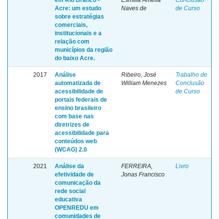
Acre: um estudo
Naves de
de Curso
sobre estratégias
comerciais,
institucionais e a
relação com
municípios da região
do baixo Acre.
2017
Análise
Ribeiro, José
Trabalho de
automatizada de
William Menezes
Conclusão
acessibilidade de
de Curso
portais federais de
ensino brasileiro
com base nas
diretrizes de
acessibilidade para
conteúdos web
(WCAG) 2.0
2021
Análise da
FERREIRA,
Livro
efetividade de
Jonas Francisco
comunicação da
rede social
educativa
OPENREDU em
comunidades de