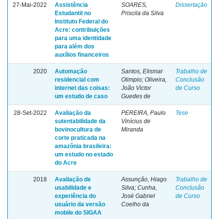
27-Mai-2022
Assistência
SOARES,
Dissertação
Estudantil no
Priscila da Silva
Instituto Federal do
Acre: contribuições
para uma identidade
para além dos
auxílios financeiros
2020
Automação
Santos, Elismar
Trabalho de
residencial com
Olimpio; Oliveira,
Conclusão
internet das coisas:
João Victor
de Curso
um estudo de caso
Guedes de
28-Set-2022
Avaliação da
PEREIRA, Paulo
Tese
sutentabilidade da
Vinícius de
bovinocultura de
Miranda
corte praticada na
amazônia brasileira:
um estudo no estado
do Acre
2018
Avaliação de
Assunção, Hiago
Trabalho de
usabilidade e
Silva; Cunha,
Conclusão
experiência do
José Gabriel
de Curso
usuário da versão
Coelho da
mobile do SIGAA