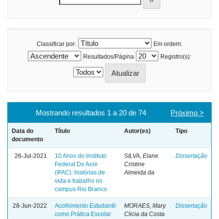
Classificar por:
Em ordem:
Resultados/Página
Registro(s):
Mostrando resultados 1 a 20 de 74
Próximo >
Data do
Título
Autor(es)
Tipo
documento
26-Jul-2021
10 Anos do Instituto
SILVA, Elane
Dissertação
Federal Do Acre
Cristine
(IFAC): histórias de
Almeida da
vida e trabalho no
campus Rio Branco
28-Jun-2022
Acolhimento Estudantil
MORAES, Mary
Dissertação
como Prática Escolar
Clicia da Costa