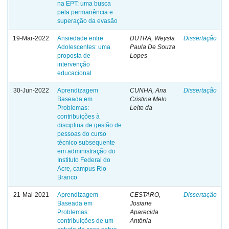
na EPT: uma busca
pela permanência e
superação da evasão
19-Mar-2022
Ansiedade entre
DUTRA, Weysla
Dissertação
Adolescentes: uma
Paula De Souza
proposta de
Lopes
intervenção
educacional
30-Jun-2022
Aprendizagem
CUNHA, Ana
Dissertação
Baseada em
Cristina Melo
Problemas:
Leite da
contribuições à
disciplina de gestão de
pessoas do curso
técnico subsequente
em administração do
Instituto Federal do
Acre, campus Rio
Branco
21-Mai-2021
Aprendizagem
CESTARO,
Dissertação
Baseada em
Josiane
Problemas:
Aparecida
contribuições de um
Antônia