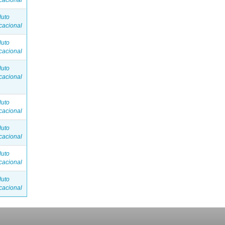
cacional
duto
cacional
duto
cacional
duto
cacional
duto
cacional
duto
cacional
duto
cacional
duto
cacional