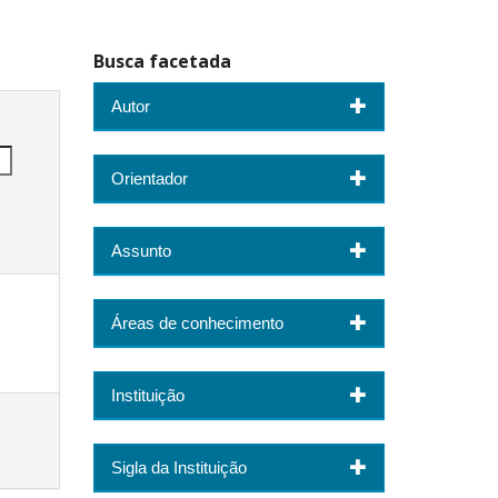
Busca facetada
Autor
Orientador
Assunto
Áreas de conhecimento
Instituição
Sigla da Instituição