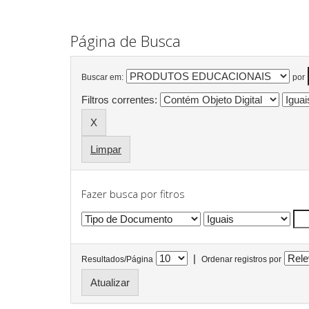
Página de Busca
Buscar em:
por
Filtros correntes:
Limpar
Fazer busca por fitros
|
Resultados/Página
Ordenar registros por