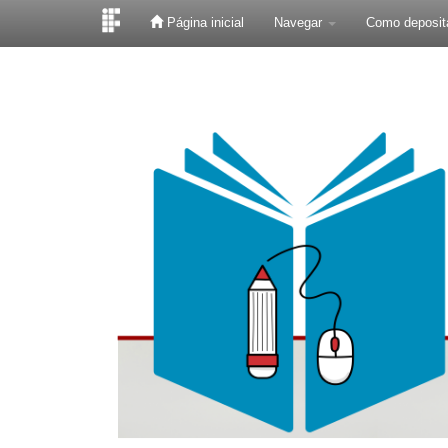
Página inicial
Navegar
Como deposit
Skip
navigation