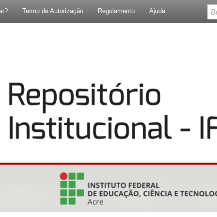
ar?
Termo de Autorização
Regulamento
Ajuda