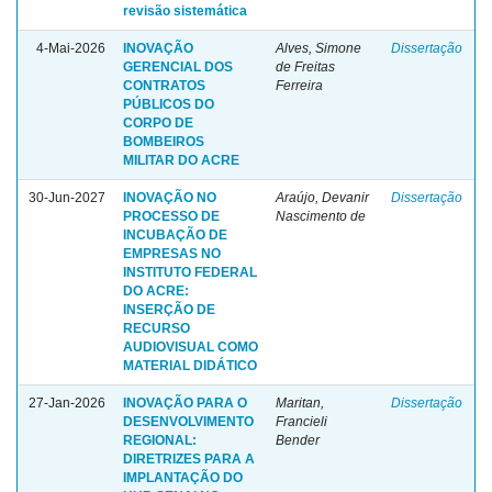
revisão sistemática
4-Mai-2026
INOVAÇÃO
Alves, Simone
Dissertação
GERENCIAL DOS
de Freitas
CONTRATOS
Ferreira
PÚBLICOS DO
CORPO DE
BOMBEIROS
MILITAR DO ACRE
30-Jun-2027
INOVAÇÃO NO
Araújo, Devanir
Dissertação
PROCESSO DE
Nascimento de
INCUBAÇÃO DE
EMPRESAS NO
INSTITUTO FEDERAL
DO ACRE:
INSERÇÃO DE
RECURSO
AUDIOVISUAL COMO
MATERIAL DIDÁTICO
27-Jan-2026
INOVAÇÃO PARA O
Maritan,
Dissertação
DESENVOLVIMENTO
Francieli
REGIONAL:
Bender
DIRETRIZES PARA A
IMPLANTAÇÃO DO