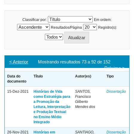
Classificar por:
Em ordem:
Resultados/Página
Registro(s):
< Anterior
Mostrando resultados 73 a 92 de 152
Próximo >
Data do
Título
Autor(es)
Tipo
documento
15-Dez-2021
Histórias de Vida
SANTOS,
Dissertação
como Estratégia para
Francisco
a Promoção da
Gilberto
Leitura, Interpretação
Mendes dos
e Produção Textual
no Ensino Médio
Integrado
26-Nov-2021
Histórias em
SANTIAGO,
Dissertação