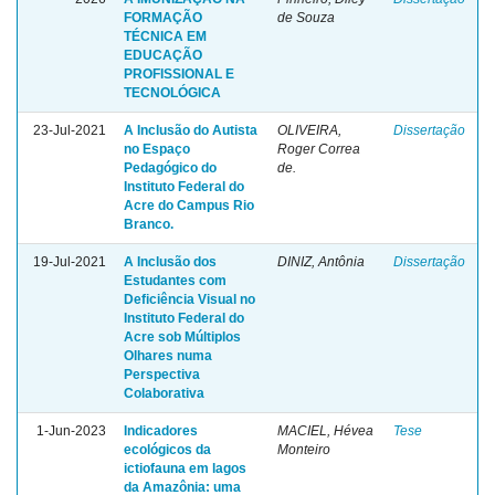
FORMAÇÃO
de Souza
TÉCNICA EM
EDUCAÇÃO
PROFISSIONAL E
TECNOLÓGICA
23-Jul-2021
A Inclusão do Autista
OLIVEIRA,
Dissertação
no Espaço
Roger Correa
Pedagógico do
de.
Instituto Federal do
Acre do Campus Rio
Branco.
19-Jul-2021
A Inclusão dos
DINIZ, Antônia
Dissertação
Estudantes com
Deficiência Visual no
Instituto Federal do
Acre sob Múltiplos
Olhares numa
Perspectiva
Colaborativa
1-Jun-2023
Indicadores
MACIEL, Hévea
Tese
ecológicos da
Monteiro
ictiofauna em lagos
da Amazônia: uma